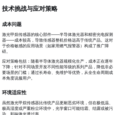
技术挑战与应对策略
成本问题
激光甲烷传感器的核心部件——半导体激光器和精密光电探测
器——成本较高，导致传感器整机价格远高于传统产品。这对
于价格敏感的应用场景（如家用燃气报警器）构成了推广障
碍。
应对策略包括：随着半导体激光器规模化生产，成本正在逐年
下降；针对不同场景开发不同性能等级的系列产品，降低非必
要场景的门槛；通过长寿命、免维护等优势，从全生命周期成
本角度说服用户。
环境适应性
虽然激光甲烷传感器比传统产品更耐恶劣环境，但在极低温、
极高湿度或严重粉尘环境中，光学窗口可能结霜、结露或被污
染，影响激光透过率。