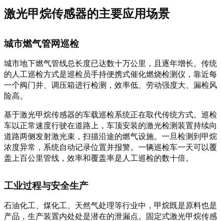
激光甲烷传感器的主要应用场景
城市燃气管网巡检
城市地下燃气管线总长度已达数十万公里，且逐年增长。传统
的人工巡检方式是巡检员手持便携式催化燃烧检测仪，靠近每
一个阀门井、调压箱进行检测，效率低、劳动强度大、漏检风
险高。
基于激光甲烷传感器的车载巡检系统正在取代传统方式。巡检
车以正常速度行驶在道路上，车顶安装的激光检测装置持续向
道路两侧发射激光束，扫描沿途的燃气设施。一旦检测到甲烷
浓度异常，系统自动记录位置并报警。一辆巡检车一天可以覆
盖上百公里管线，效率和覆盖率是人工巡检的数十倍。
工业过程与安全生产
石油化工、煤化工、天然气处理等行业中，甲烷既是原料也是
产品，生产装置内处处是潜在的泄漏点。固定式激光甲烷传感