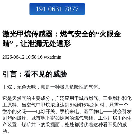
191 0631 7877
激光甲烷传感器：燃气安全的“火眼金
睛”，让泄漏无处遁形
2026-06-12 10:58:16
wxadmin
引言：看不见的威胁
甲烷，无色无味，却是一种极具危险性的气体。
它是天然气的主要成分，广泛应用于城市燃气、工业燃料和化
工原料。当空气中甲烷浓度达到5%到15%之间时，只需一个
微小的火花——电灯开关、手机来电、甚至静电——就会引发
剧烈的爆炸。城市地下密如蛛网的燃气管线、工业厂房里的生
产装置、煤矿井下的采掘面，处处都潜伏着这种看不见的威
胁。