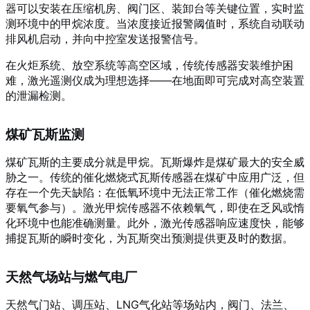
器可以安装在压缩机房、阀门区、装卸台等关键位置，实时监
测环境中的甲烷浓度。当浓度接近报警阈值时，系统自动联动
排风机启动，并向中控室发送报警信号。
在火炬系统、放空系统等高空区域，传统传感器安装维护困
难，激光遥测仪成为理想选择——在地面即可完成对高空装置
的泄漏检测。
煤矿瓦斯监测
煤矿瓦斯的主要成分就是甲烷。瓦斯爆炸是煤矿最大的安全威
胁之一。传统的催化燃烧式瓦斯传感器在煤矿中应用广泛，但
存在一个先天缺陷：在低氧环境中无法正常工作（催化燃烧需
要氧气参与）。激光甲烷传感器不依赖氧气，即使在乏风或惰
化环境中也能准确测量。此外，激光传感器响应速度快，能够
捕捉瓦斯的瞬时变化，为瓦斯突出预测提供更及时的数据。
天然气场站与燃气电厂
天然气门站、调压站、LNG气化站等场站内，阀门、法兰、