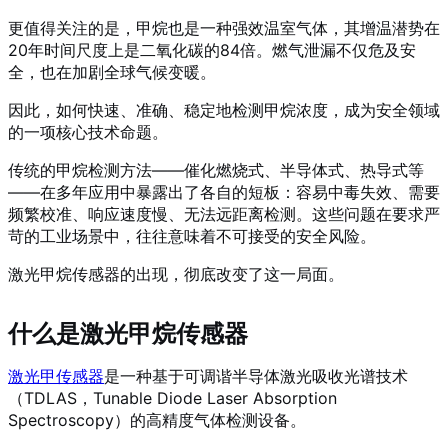
更值得关注的是，甲烷也是一种强效温室气体，其增温潜势在
20年时间尺度上是二氧化碳的84倍。燃气泄漏不仅危及安
全，也在加剧全球气候变暖。
因此，如何快速、准确、稳定地检测甲烷浓度，成为安全领域
的一项核心技术命题。
传统的甲烷检测方法——催化燃烧式、半导体式、热导式等
——在多年应用中暴露出了各自的短板：容易中毒失效、需要
频繁校准、响应速度慢、无法远距离检测。这些问题在要求严
苛的工业场景中，往往意味着不可接受的安全风险。
激光甲烷传感器的出现，彻底改变了这一局面。
什么是激光甲烷传感器
激光甲
传感器
是一种基于可调谐半导体激光吸收光谱技术
（TDLAS，Tunable Diode Laser Absorption
Spectroscopy）的高精度气体检测设备。