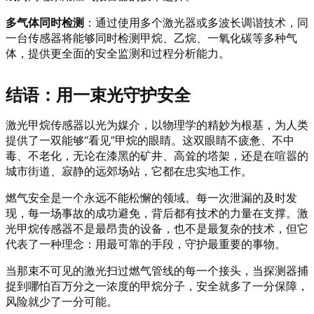
多气体同时检测
：通过使用多个激光器或多波长调谐技术，同
一台传感器将能够同时检测甲烷、乙烷、一氧化碳等多种气
体，提供更全面的安全监测和过程分析能力。
结语：用一束光守护安全
激光甲烷传感器以光为媒介，以物理学的精妙为根基，为人类
提供了一双能够“看见”甲烷的眼睛。这双眼睛不疲惫、不中
毒、不老化，无论在漆黑的矿井、高耸的塔架，还是在喧嚣的
城市街道、寂静的远郊场站，它都在忠实地工作。
燃气安全是一个永远不能松懈的领域。每一次泄漏的及时发
现，每一场事故的成功避免，背后都有技术的力量在支撑。激
光甲烷传感器不是最昂贵的设备，也不是最复杂的技术，但它
代表了一种理念：用最可靠的手段，守护最重要的事物。
当那束不可见的激光扫过燃气管线的每一个接头，当探测器捕
捉到哪怕百万分之一浓度的甲烷分子，安全就多了一分保障，
风险就少了一分可能。