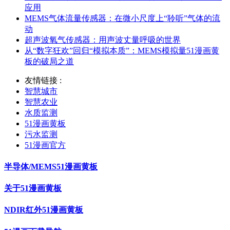
应用
MEMS气体流量传感器：在微小尺度上“聆听”气体的流
动
超声波氧气传感器：用声波丈量呼吸的世界
从“数字狂欢”回归“模拟本质”：MEMS模拟量51漫画黄
板的破局之道
友情链接 :
智慧城市
智慧农业
水质监测
51漫画黄板
污水监测
51漫画官方
半导体/MEMS51漫画黄板
关于51漫画黄板
NDIR红外51漫画黄板