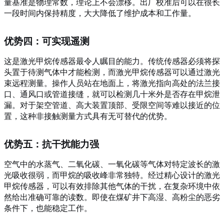
量基准是物理常数，理论上不会漂移。出厂校准后可以在很长
一段时间内保持精度，大大降低了维护成本和工作量。
优势四：可实现遥测
这是激光甲烷传感器最令人瞩目的能力。传统传感器必须将探
头置于待测气体中才能检测，而激光甲烷传感器可以通过激光
束远程测量。操作人员站在地面上，将激光指向高处的法兰接
口、通风口或管道接缝，就可以检测几十米外是否存在甲烷泄
漏。对于架空管道、高大装置顶部、受限空间等难以接近的位
置，这种非接触测量方式具有无可替代的优势。
优势五：抗干扰能力强
空气中的水蒸气、二氧化碳、一氧化碳等气体对特定波长的激
光吸收很弱，而甲烷的吸收峰非常独特。经过精心设计的激光
甲烷传感器，可以有效排除其他气体的干扰，在复杂环境中依
然给出准确可靠的读数。即使在煤矿井下高湿、高粉尘的恶劣
条件下，也能稳定工作。