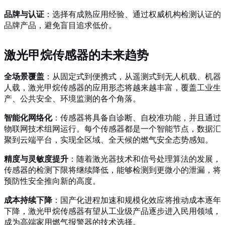
品牌与认证
：选择有成熟应用经验、通过权威机构检测认证的
品牌产品，避免盲目追求低价。
激光甲烷传感器的未来趋势
全场景覆盖
：从固定式到便携式，从遥测式到无人机载、机器
人载，激光甲烷传感器的应用形态将越来越丰富，覆盖工业生
产、公共安全、环境监测的各个角落。
智能化网络化
：传感器将具备自诊断、自校准功能，并且通过
物联网技术组网运行。每个传感器都是一个智能节点，数据汇
聚到云端平台，实现全区域、全天候的燃气安全态势感知。
精度与灵敏度提升
：随着激光器技术和信号处理算法的发展，
传感器的检测下限将继续降低，能够检测到更微小的泄漏，将
预防性安全推向新的高度。
成本持续下降
：国产化进程加速和规模化效应将推动成本逐年
下降，激光甲烷传感器有望从工业级产品逐步进入民用领域，
成为高端家用燃气报警器的技术选择。