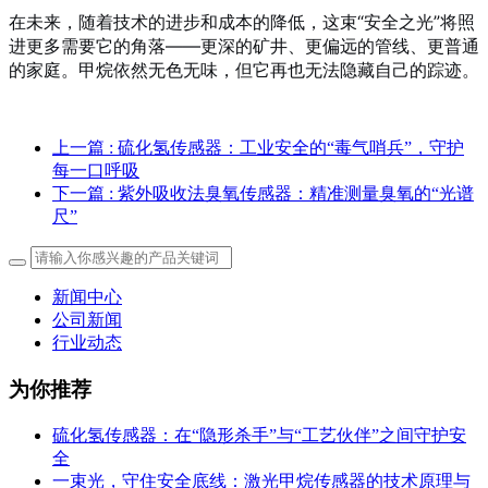
在未来，随着技术的进步和成本的降低，这束“安全之光”将照
进更多需要它的角落——更深的矿井、更偏远的管线、更普通
的家庭。甲烷依然无色无味，但它再也无法隐藏自己的踪迹。
上一篇
: 硫化氢传感器：工业安全的“毒气哨兵”，守护
每一口呼吸
下一篇
: 紫外吸收法臭氧传感器：精准测量臭氧的“光谱
尺”
新闻中心
公司新闻
行业动态
为你推荐
硫化氢传感器：在“隐形杀手”与“工艺伙伴”之间守护安
全
一束光，守住安全底线：激光甲烷传感器的技术原理与