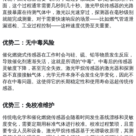
面，这个过程通常需要几秒到几十秒。激光甲烷传感器的光路
直接暴露在待测气体中，激光以光速穿过，探测器在毫秒级别
就能完成测量。对于需要快速响应的场景——比如燃气管道泄
漏巡检、工业过程控制——这种速度优势至关重要。
优势二：无中毒风险
催化燃烧式传感器在工作时会与硅、硫、铅等物质发生反应，
导致催化剂逐渐失活，这就是所谓的“中毒”。中毒后的传感器
灵敏度下降，甚至完全失效。激光甲烷传感器的激光器和探测
器不直接接触气体，光学元件本身不会发生化学变化，因此不
存在中毒问题。这使得它的长期稳定性和使用寿命远超传统传
感器。
优势三：免校准维护
传统电化学和催化燃烧传感器会随着时间发生基线漂移和灵敏
度变化，需要定期用标准气体进行校准。校准过程繁琐，且需
要专业人员和设备。激光甲烷传感器基于光谱吸收原理，其测