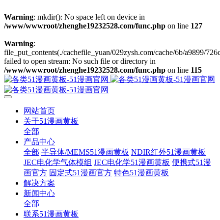
Warning
: mkdir(): No space left on device in
/www/wwwroot/zhenghe19232528.com/func.php
on line
127
Warning
:
file_put_contents(./cachefile_yuan/029zysh.com/cache/6b/a9899/726c
failed to open stream: No such file or directory in
/www/wwwroot/zhenghe19232528.com/func.php
on line
115
网站首页
关于51漫画黄板
全部
产品中心
全部
半导体/MEMS51漫画黄板
NDIR红外51漫画黄板
JEC电化学气体模组
JEC电化学51漫画黄板
便携式51漫
画官方
固定式51漫画官方
特色51漫画黄板
解决方案
新闻中心
全部
联系51漫画黄板