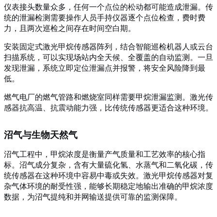
仪表接头数量众多，任何一个点位的松动都可能造成泄漏。传
统的泄漏检测需要操作人员手持仪器逐个点位检查，费时费
力，且两次巡检之间存在时间空白期。
安装固定式激光甲烷传感器阵列，结合智能巡检机器人或云台
扫描系统，可以实现场站内全天候、全覆盖的自动监测。一旦
发现泄漏，系统立即定位泄漏点并报警，将安全风险降到最
低。
燃气电厂的燃气管路和燃烧室同样需要甲烷泄漏监测。激光传
感器抗高温、抗震动能力强，比传统传感器更适合这种环境。
沼气与生物天然气
沼气工程中，甲烷浓度是衡量产气质量和工艺效率的核心指
标。沼气成分复杂，含有大量硫化氢、水蒸气和二氧化碳，传
统传感器在这种环境中容易中毒或失效。激光甲烷传感器对复
杂气体环境的耐受性强，能够长期稳定地输出准确的甲烷浓度
数据，为沼气提纯和并网输送提供可靠的监测保障。