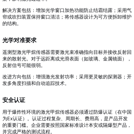
解决方案包括：增加光学窗口加热功能防止结霜结露；采用气
帘或吹扫装置保持窗口清洁；将传感器设计为可方便拆卸维护
的结构。
光学对准要求
遥测型激光甲烷传感器需要激光束准确指向目标并接收反射回
来的散射光。对于远距离或光滑表面（如玻璃、金属镜面），
反射信号可能很弱。
改进方向包括：增强激光发射功率；采用更灵敏的探测器；开
发多角度扫描和自动追踪技术。
安全认证
用于爆炸性环境的激光甲烷传感器必须通过防爆认证（在中国
为Ex认证）。认证过程复杂、周期长、费用高，是产品开发
的重要门槛。企业需要按照国家标准设计本安或隔爆型产品，
并完成严格的测试流程。