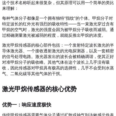
这个技术名称听起来很复杂，但其原理可以用一个简单的类比
来理解：
每种气体分子都像是一个拥有独特“指纹”的个体。甲烷分子对
特定波长的红外光有强烈的吸收特性——当一束激光穿过含有
甲烷的空气时，激光的强度会因为被甲烷分子吸收而减弱。通
过精确测量激光被减弱的程度，就能反推出甲烷的浓度。
激光甲烷传感器的核心部件包括：一个发射特定波长激光的半
导体激光器、一个接收透射激光的光电探测器，以及一套精密
的信号处理电路。激光器发出的波长会被精确调谐，使其正好
对准甲烷分子的吸收峰。其他气体在这个波长上几乎没有吸
收，因此传感器对甲烷具有极高的选择性，几乎不会受到水蒸
气、二氧化碳等其他气体的干扰。
激光甲烷传感器的核心优势
优势一：响应速度极快
传统甲烷传感器需要气体分子通过扩散或抽气到达敏感元件表