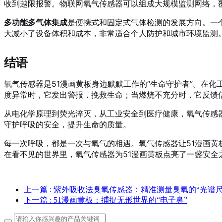
收到越限报警。物联网氧气传感器可以组成大规模监测网络，
多功能多气体集成
是便携式和固定式气体检测的发展方向。一
大减小了设备体积和成本，非常适合个人防护和城市环境监测
结语
氧气传感器是51漫画黄板身边默默工作的“生命守护者”。在
度异常时，它发出警报，挽救生命；当燃烧不充分时，它反馈
从电化学原理到荧光淬灭，从工业安全到医疗健康，氧气传感
守护呼吸的安全，提升生命的质量。
每一次呼吸，都是一次与氧气的相遇。氧气传感器让51漫画
在看不见的世界里，氧气传感器为51漫画黄板点亮了一盏安全
上一篇
: 紫外吸收法臭氧传感器：精准测量臭氧的“光谱尺
下一篇
: 51漫画黄板：捕捉无形世界的“电子鼻”