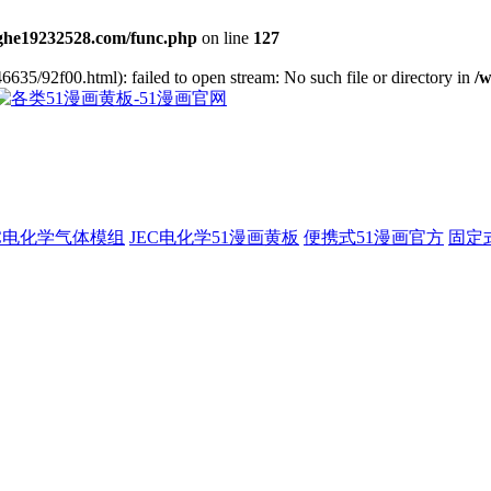
he19232528.com/func.php
on line
127
6635/92f00.html): failed to open stream: No such file or directory in
/
EC电化学气体模组
JEC电化学51漫画黄板
便携式51漫画官方
固定