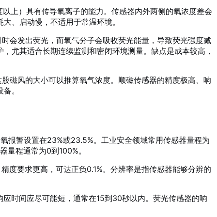
度以上）具有传导氧离子的能力。传感器内外两侧的氧浓度差会
耗大、启动慢，不适用于常温环境。
射时会发出荧光，而氧气分子会吸收荧光能量，导致荧光强度减
护，尤其适合长期连续监测和密闭环境测量。缺点是成本较高，
这股磁风的大小可以推算氧气浓度。顺磁传感器的精度极高、响
设备。
氧报警设置在23%或23.5%。工业安全领域常用传感器量程为
器量程通常为0到100%。
精度要求更高，可达正负0.1%。分辨率是指传感器能够分辨的
响应时间应尽可能短，通常在15到30秒以内。荧光传感器的响