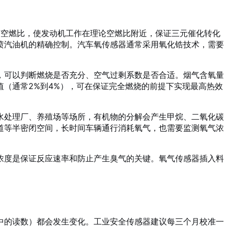
节空燃比，使发动机工作在理论空燃比附近，保证三元催化转化
喷汽油机的精确控制。汽车氧传感器通常采用氧化锆技术，需要
，可以判断燃烧是否充分、空气过剩系数是否合适。烟气含氧量
（通常2%到4%），可在保证完全燃烧的前提下实现最高热效
水处理厂、养殖场等场所，有机物的分解会产生甲烷、二氧化碳
道等半密闭空间，长时间车辆通行消耗氧气，也需要监测氧气浓
浓度是保证反应速率和防止产生臭气的关键。氧气传感器插入料
中的读数）都会发生变化。工业安全传感器建议每三个月校准一