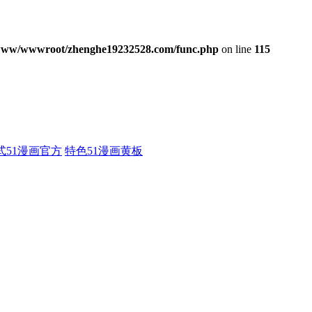
www/wwwroot/zhenghe19232528.com/func.php
on line
115
式51漫画官方
特色51漫画黄板