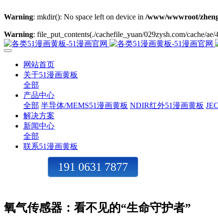
Warning
: mkdir(): No space left on device in
/www/wwwroot/zheng
Warning
: file_put_contents(./cachefile_yuan/029zysh.com/cache/ae/4
网站首页
关于51漫画黄板
全部
产品中心
全部
半导体/MEMS51漫画黄板
NDIR红外51漫画黄板
J
解决方案
新闻中心
全部
联系51漫画黄板
191 0631 7877
氧气传感器：看不见的“生命守护者”