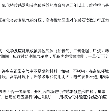
。氧化锆传感器和荧光传感器的寿命可达五年以上，维护得当甚
压变化会改变氧气的分压，高海拔地区应对传感器读数进行压力
氧、化学反应耗氧或被其他气体（如氮气、二氧化碳、甲烷）稀
。作业期间，应连续监测氧气浓度，配备声光报警功能，一旦低于设
快，许多在正常空气中不易燃的材料（如铝、不锈钢）在富氧环境
环境。富氧环境下，严禁吸烟和使用明火，电气设备应选用防爆
氢等四合一传感器。开机后自动进行传感器预热和自检，屏幕
离。使用前后应进行“冲击测试”——用标准气体验证传感器响应