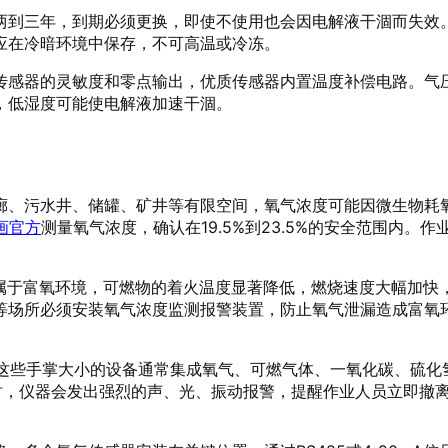
两到三年，到期必须更换，即使不使用也会因电解液干涸而失效
应在冷暗环境中保存，不可高温或冷冻。
传感器的灵敏度和零点输出，优质传感器内置温度补偿电路。气
，低湿度可能使电解液加速干涸。
廊、污水井、储罐、矿井等有限空间，氧气浓度可能因微生物耗
漫画官方
测量氧气浓度，确认在19.5%到23.5%的安全范围内
境属于富氧环境，可燃物的着火温度显著降低，燃烧速度大幅加
等场所必须安装氧气浓度监测报警装置，防止氧气泄漏造成富氧
这些手掌大小的设备通常集成氧气、可燃气体、一氧化碳、硫化
5%时，仪器会发出强烈的声、光、振动报警，提醒作业人员立即撤