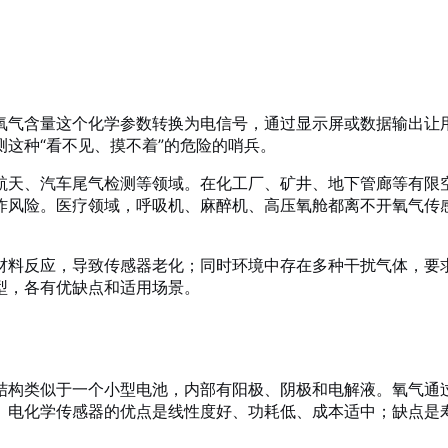
氧气含量这个化学参数转换为电信号，通过显示屏或数据输出让
这种“看不见、摸不着”的危险的哨兵。
航天、汽车尾气检测等领域。在化工厂、矿井、地下管廊等有限
炸风险。医疗领域，呼吸机、麻醉机、高压氧舱都离不开氧气传
材料反应，导致传感器老化；同时环境中存在多种干扰气体，要
型，各有优缺点和适用场景。
结构类似于一个小型电池，内部有阳极、阴极和电解液。氧气通
。电化学传感器的优点是线性度好、功耗低、成本适中；缺点是