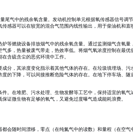
测量尾气中的残余氧含量。发动机控制单元根据氧传感器信号调
氧传感器可以在较宽的混合气范围内线性输出，用于柴油机和直
热炉等燃烧设备排放烟气中的残余氧含量。通过监测烟气含氧量
空气多，热量被废气带走，热效率低。将烟气氧浓度控制在最优值
期在含硫含尘的恶劣环境中工作。
要成分，其浓度变化指示着其他气体的存在。在垃圾填埋场、污
浓度的下降，可以间接推断危险气体的存在。在地下停车场、隧
条件。在堆肥、污水处理、生物发酵等工艺中，保持适宜的氧气
既保证微生物有足够的氧气，又避免过度曝气造成能耗浪费。
器都会随时间漂移，零点（在纯氮气中的读数）和量程（在空气