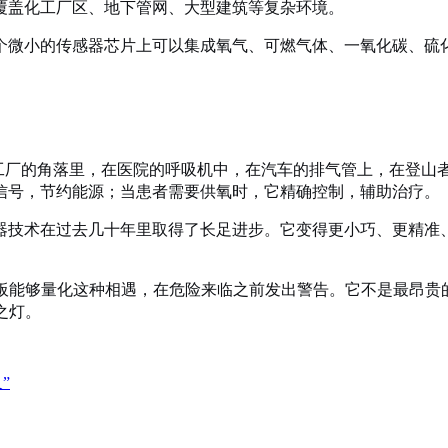
覆盖化工厂区、地下管网、大型建筑等复杂环境。
个微小的传感器芯片上可以集成氧气、可燃气体、一氧化碳、硫
。
化工厂的角落里，在医院的呼吸机中，在汽车的排气管上，在登
信号，节约能源；当患者需要供氧时，它精确控制，辅助治疗。
器技术在过去几十年里取得了长足进步。它变得更小巧、更精准
黄板能够量化这种相遇，在危险来临之前发出警告。它不是最昂贵
之灯。
”