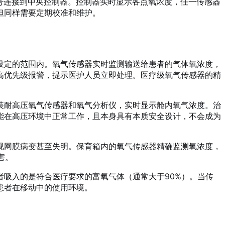
信号连接到中央控制器。控制器实时显示各点氧浓度，任一传感器
但同样需要定期校准和维护。
设定的范围内。氧气传感器实时监测输送给患者的气体氧浓度，
高优先级报警，提示医护人员立即处理。医疗级氧气传感器的精
装耐高压氧气传感器和氧气分析仪，实时显示舱内氧气浓度。治
能在高压环境中正常工作，且本身具有本质安全设计，不会成为
视网膜病变甚至失明。保育箱内的氧气传感器精确监测氧浓度，
害。
吸入的是符合医疗要求的富氧气体（通常大于90%）。当传
患者在移动中的使用环境。