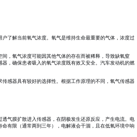
用户了解当前氧气浓度。氧气是维持生命最重要的气体，浓度过
空间，氧气浓度可能因其他气体的存在而被稀释，导致缺氧窒
感器，确保患者吸入的氧气浓度既有效又安全。汽车发动机的燃
求传感器具有较好的选择性。根据工作原理的不同，氧气传感器
过透气膜扩散进入传感器，在阴极发生还原反应，产生电流。电
寿命有限（通常两到三年），电解液会干涸，且在低氧环境中响