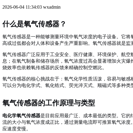
2026-06-04 11:34:03
wxadmin
什么是氧气传感器？
氧气传感器是一种能够测量环境中氧气浓度的电子设备。它将
高或过低都会对人体和设备产生严重影响。氧气传感器就是监测
氧气传感器广泛应用于工业安全、医疗健康、环境保护、航空
息；在氧气制备和储存场所，氧气浓度过高会显著增加火灾爆
烧效率也依赖氧传感器的反馈来精确控制空燃比。
氧气传感器的核心挑战在于：氧气化学性质活泼，容易与敏感
可以分为电化学式、氧化锆式、荧光淬灭式、顺磁式等多种类
氧气传感器的工作原理与类型
电化学氧气传感器
是目前应用最广泛、成本最低的类型。它的
流的大小与氧气浓度成正比，通过测量电流即可推算氧气浓度
应速度变慢。