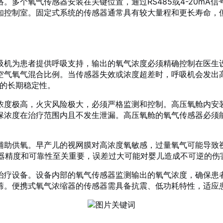
。多个氧气传感器安装在关键位置，通过RS485或4-20mA
知控制室。固定式系统的传感器通常具有较大量程和更长寿命，
吸机为患者提供呼吸支持，输出的氧气浓度必须精确控制在医生
空气氧气混合比例。当传感器失效或浓度超差时，呼吸机会发出
异的长期稳定性。
浓度极高，火灾风险极大，必须严格监测和控制。高压氧舱内安
保浓度在治疗范围内且不发生泄漏。高压氧舱的氧气传感器必须
辅助供氧。早产儿的视网膜对高浓度氧敏感，过量氧气可能导致
感器精度和可靠性至关重要，误差过大可能对婴儿造成不可逆的伤
治疗设备。设备内部的氧气传感器监测输出的氧气浓度，确保患者
筛。便携式氧气浓缩器的传感器需具备抗震、低功耗特性，适应