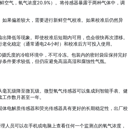
空气，氧气浓度20.9%）。将传感器暴露于两种气体中，调
右。如果偏差较大，需要进行新鲜空气校准。如果校准后仍然异
输出降低等现象。即使校准后短期内可用，也会很快再次漂移。
老化稳定（通常通电24小时）和校准后方可投入使用。
0摄氏度的冷暗环境中，不可冷冻。包装内的密封袋应保持完好
存条件要求较低，但仍应避免高温高湿和腐蚀性气氛。
从毫瓦级降至微瓦级。微型氧气传感器可以集成到智能手表、健
续工作数月甚至一年。
固体电解质传感器和荧光传感器具有更好的长期稳定性，出厂校
全管理人员可以在手机或电脑上查看任何一个监测点的氧气浓度，