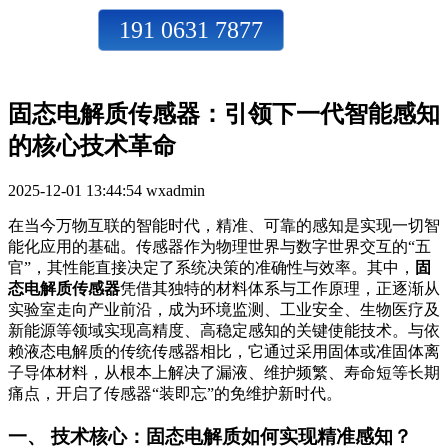
191 0631 7877
固态电解质传感器：引领下一代智能感知
的核心技术革命
2025-12-01 13:44:54
wxadmin
在当今万物互联的智能时代，精准、可靠的感知是实现一切智
能化应用的基础。传感器作为物理世界与数字世界交互的“五
官”，其性能直接决定了系统决策的准确性与效率。其中，
固
态电解质传感器
凭借其独特的材料体系与工作原理，正逐渐从
实验室走向产业前沿，成为环境监测、工业安全、生物医疗及
新能源等领域实现高精度、高稳定感知的关键使能技术。与依
赖液态电解质的传统传感器相比，它通过采用固体或准固体离
子导体材料，从根本上解决了漏液、维护频繁、寿命短等长期
痛点，开启了传感器“装即忘”的免维护新时代。
一、 技术核心：固态电解质如何实现精准感知？