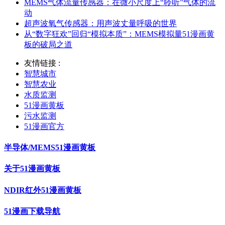
MEMS气体流量传感器：在微小尺度上“聆听”气体的流
动
超声波氧气传感器：用声波丈量呼吸的世界
从“数字狂欢”回归“模拟本质”：MEMS模拟量51漫画黄
板的破局之道
友情链接 :
智慧城市
智慧农业
水质监测
51漫画黄板
污水监测
51漫画官方
半导体/MEMS51漫画黄板
关于51漫画黄板
NDIR红外51漫画黄板
51漫画下载导航