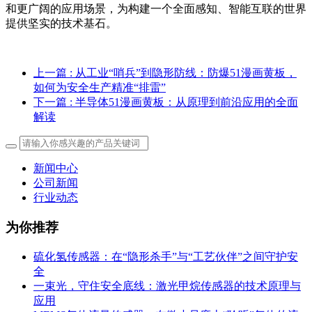
和更广阔的应用场景，为构建一个全面感知、智能互联的世界
提供坚实的技术基石。
上一篇
: 从工业“哨兵”到隐形防线：防爆51漫画黄板，
如何为安全生产精准“排雷”
下一篇
: 半导体51漫画黄板：从原理到前沿应用的全面
解读
新闻中心
公司新闻
行业动态
为你推荐
硫化氢传感器：在“隐形杀手”与“工艺伙伴”之间守护安
全
一束光，守住安全底线：激光甲烷传感器的技术原理与
应用