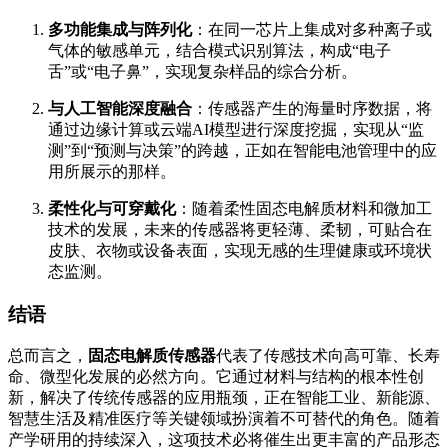
多功能集成与阵列化
：在同一芯片上集成对多种离子或
气体的敏感单元，结合模式识别算法，构成“电子
舌”或“电子鼻”，实现复杂样品的综合分析。
与人工智能深度融合
：传感器产生的海量时序数据，将
通过边缘计算或云端AI模型进行深度挖掘，实现从“监
测”到“预测与决策”的跨越，正如在智能电池管理中的应
用所展示的那样。
柔性化与可穿戴化
：随着柔性固态电解质材料和微加工
技术的发展，未来的传感器将更轻薄、柔韧，可贴合在
皮肤、衣物或设备表面，实现无感的生理健康或环境状
态监测。
结语
总而言之，
固态电解质传感器
代表了传感技术向高可靠、长寿
命、微型化发展的必然方向。它通过材料与结构的根本性创
新，解决了传统传感器的应用瓶颈，正在智能工业、新能源、
智慧生活及精准医疗等关键领域扮演着不可替代的角色。随着
产学研用的持续深入，这项技术必将催生出更丰富的产品形态