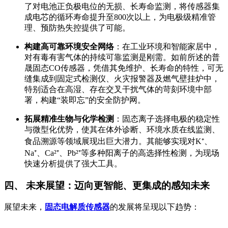
了对电池正负极电位的无损、长寿命监测，将传感器集
成电芯的循环寿命提升至800次以上，为电极级精准管
理、预防热失控提供了可能。
构建高可靠环境安全网络
：在工业环境和智能家居中，
对有毒有害气体的持续可靠监测是刚需。如前所述的普
晟固态CO传感器，凭借其免维护、长寿命的特性，可无
缝集成到固定式检测仪、火灾报警器及燃气壁挂炉中，
特别适合在高湿、存在交叉干扰气体的苛刻环境中部
署，构建“装即忘”的安全防护网。
拓展精准生物与化学检测
：固态离子选择电极的稳定性
与微型化优势，使其在体外诊断、环境水质在线监测、
食品溯源等领域展现出巨大潜力。其能够实现对K⁺、
Na⁺、Ca²⁺、Pb²⁺等多种阳离子的高选择性检测，为现场
快速分析提供了强大工具。
四、 未来展望：迈向更智能、更集成的感知未来
展望未来，
固态电解质传感器
的发展将呈现以下趋势：