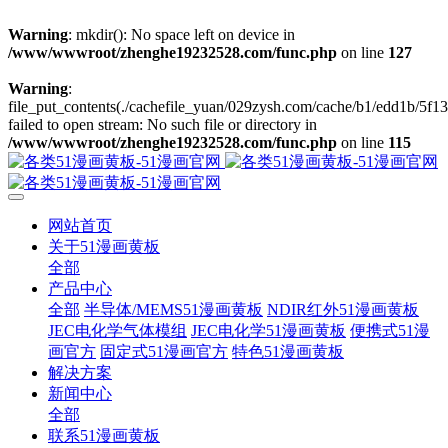
Warning
: mkdir(): No space left on device in
/www/wwwroot/zhenghe19232528.com/func.php
on line
127
Warning
:
file_put_contents(./cachefile_yuan/029zysh.com/cache/b1/edd1b/5f13
failed to open stream: No such file or directory in
/www/wwwroot/zhenghe19232528.com/func.php
on line
115
网站首页
关于51漫画黄板
全部
产品中心
全部
半导体/MEMS51漫画黄板
NDIR红外51漫画黄板
JEC电化学气体模组
JEC电化学51漫画黄板
便携式51漫
画官方
固定式51漫画官方
特色51漫画黄板
解决方案
新闻中心
全部
联系51漫画黄板