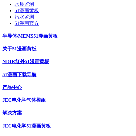
水质监测
51漫画黄板
污水监测
51漫画官方
半导体/MEMS51漫画黄板
关于51漫画黄板
NDIR红外51漫画黄板
51漫画下载导航
产品中心
JEC电化学气体模组
解决方案
JEC电化学51漫画黄板