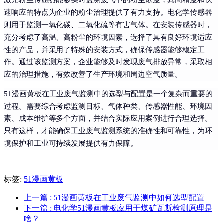
激光粉尘传感器能够实时监测废气中的粉尘浓度，其高精度和快
速响应的特点为企业的粉尘治理提供了有力支持。电化学传感器
则用于监测一氧化碳、二氧化硫等有害气体。在安装传感器时，
充分考虑了高温、高粉尘的环境因素，选择了具有良好环境适应
性的产品，并采用了特殊的安装方式，确保传感器能够稳定工
作。通过该监测方案，企业能够及时发现废气排放异常，采取相
应的治理措施，有效改善了生产环境和周边空气质量。
51漫画黄板在工业废气监测中的选型与配置是一个复杂而重要的
过程。需要综合考虑监测目标、气体种类、传感器性能、环境因
素、成本维护等多个方面，并结合实际应用案例进行合理选择。
只有这样，才能确保工业废气监测系统的准确性和可靠性，为环
境保护和工业可持续发展提供有力保障。
标签:
51漫画黄板
上一篇
: 51漫画黄板在工业废气监测中如何选型配置
下一篇
: 电化学51漫画黄板应用于煤矿瓦斯检测原理是
啥？