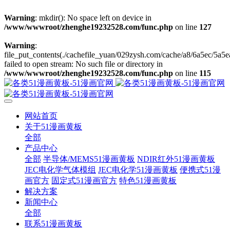
Warning
: mkdir(): No space left on device in
/www/wwwroot/zhenghe19232528.com/func.php
on line
127
Warning
:
file_put_contents(./cachefile_yuan/029zysh.com/cache/a8/6a5ec/5a5e
failed to open stream: No such file or directory in
/www/wwwroot/zhenghe19232528.com/func.php
on line
115
网站首页
关于51漫画黄板
全部
产品中心
全部
半导体/MEMS51漫画黄板
NDIR红外51漫画黄板
JEC电化学气体模组
JEC电化学51漫画黄板
便携式51漫
画官方
固定式51漫画官方
特色51漫画黄板
解决方案
新闻中心
全部
联系51漫画黄板